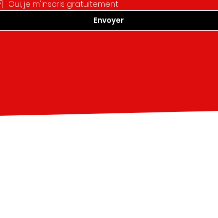
Oui, je m'inscris gratuitement
Envoyer