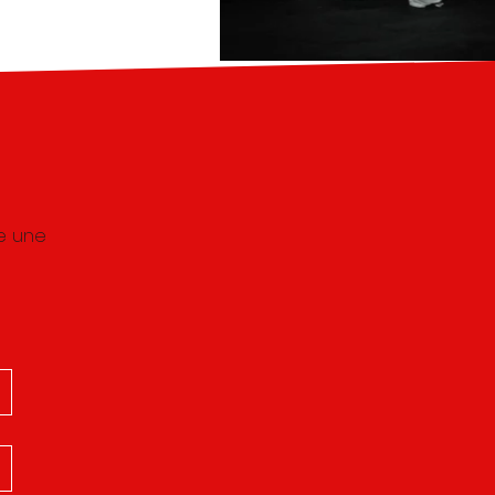
e une