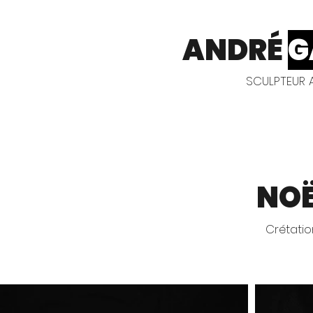
ANDRÉ
G
SCULPTEUR A
NO
Crétatio