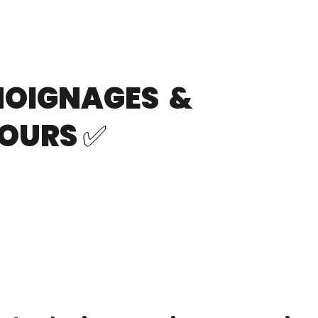
MOIGNAGES &
OURS ✅