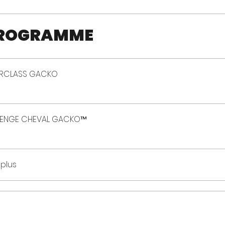
PROGRAMME
TERCLASS GACKO
ALLENGE CHEVAL GACKO™
 plus