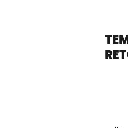
TE
RET