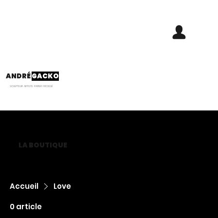
ANDRÉ
GACKO
SCULPTEUR ARTISTE PAPIER FROISSÉ
LA BOUTIQUE
Accueil
Love
0 article