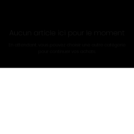
Aucun article ici pour le moment
En attendant, vous pouvez choisir une autre catégorie
pour continuer vos achats.