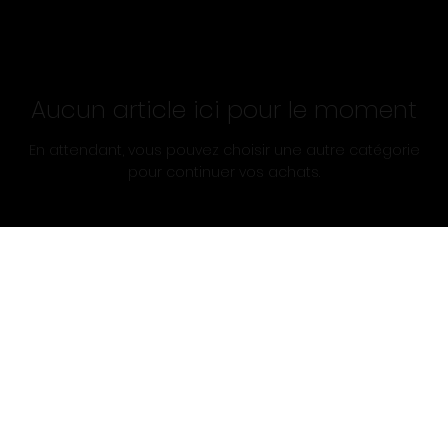
Aucun article ici pour le moment
En attendant, vous pouvez choisir une autre catégorie
pour continuer vos achats.