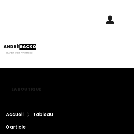
ANDRÉ
GACKO
SCULPTEUR ARTISTE PAPIER FROISSÉ
LA BOUTIQUE
Accueil
Tableau
0 article