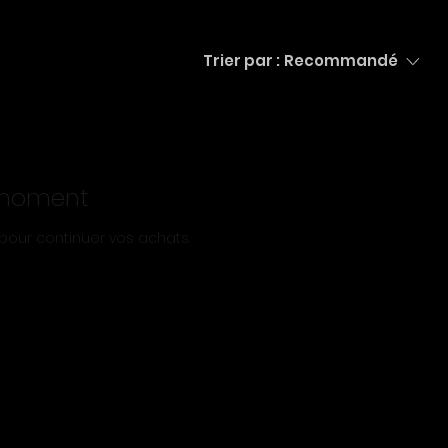
Trier par :
Recommandé
e moment
pour continuer vos achats.